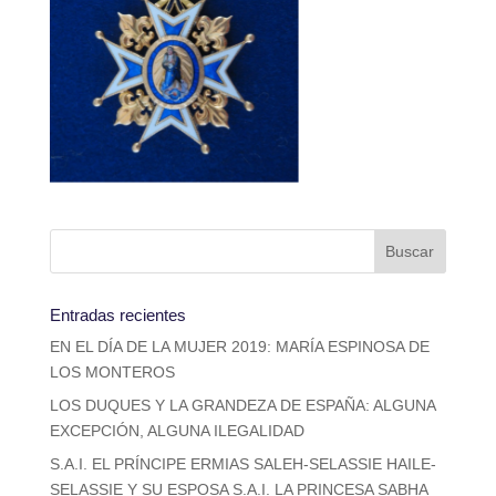
Entradas recientes
EN EL DÍA DE LA MUJER 2019: MARÍA ESPINOSA DE
LOS MONTEROS
LOS DUQUES Y LA GRANDEZA DE ESPAÑA: ALGUNA
EXCEPCIÓN, ALGUNA ILEGALIDAD
S.A.I. EL PRÍNCIPE ERMIAS SALEH-SELASSIE HAILE-
SELASSIE Y SU ESPOSA S.A.I. LA PRINCESA SABHA