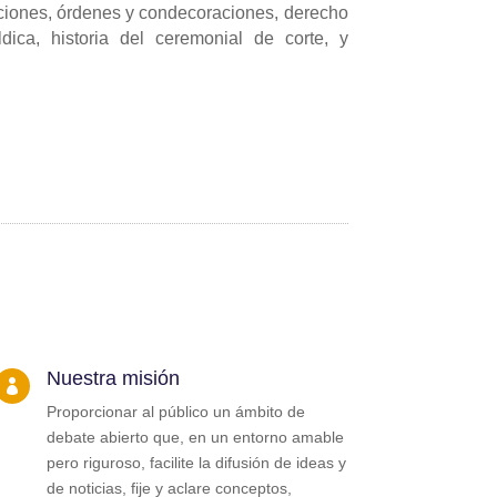
tuciones, órdenes y condecoraciones, derecho
áldica, historia del ceremonial de corte, y
Nuestra misión

Proporcionar al público un ámbito de
debate abierto que, en un entorno amable
pero riguroso, facilite la difusión de ideas y
de noticias, fije y aclare conceptos,