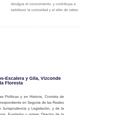
divulgue el conocimiento, y contribuya a
satisfacer la curiosidad y el afán de saber.
s-Escalera y Gila, Vizconde
la Floresta
s Políticas y en Historia, Cronista de
rrespondiente en Segovia de las Reales
 Jurisprudencia y Legislación, y de la
ria, Fundador y primer Director de la