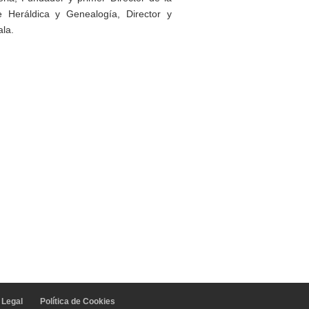
 Heráldica y Genealogía, Director y
la.
 Legal
Política de Cookies