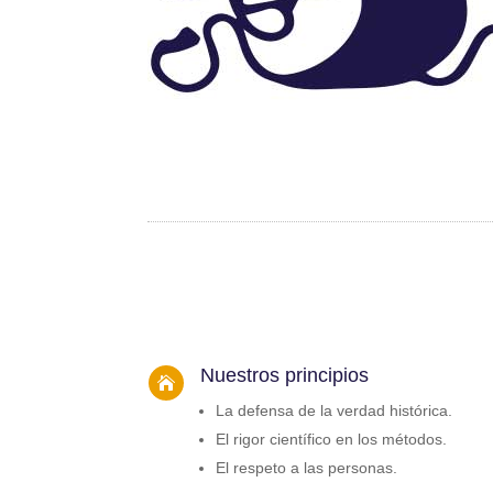
Nuestros principios

La defensa de la verdad histórica.
El rigor científico en los métodos.
El respeto a las personas.