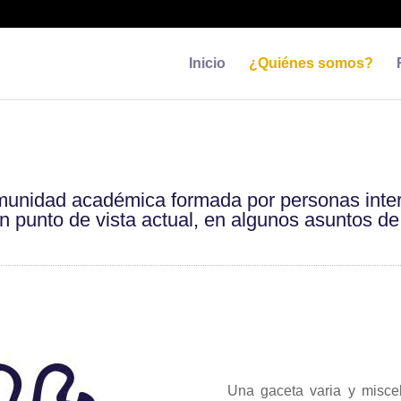
Inicio
¿Quiénes somos?
unidad académica formada por personas inte
 punto de vista actual, en algunos asuntos de
Una gaceta varia y misce