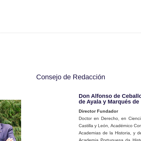
Consejo de Redacción
Don Alfonso de Ceballo
de Ayala y Marqués de 
Director Fundador
Doctor en Derecho, en Ciencia
Castilla y León, Académico Co
Academias de la Historia, y de
Academia Portuguesa da Histo