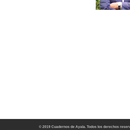
© 2019 Cuadernos de Ayala. Todos los derechos reserv