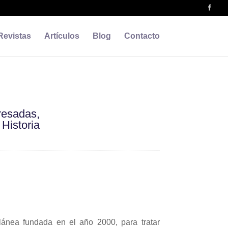
Revistas
Artículos
Blog
Contacto
resadas,
 Historia
lánea fundada en el año 2000, para tratar