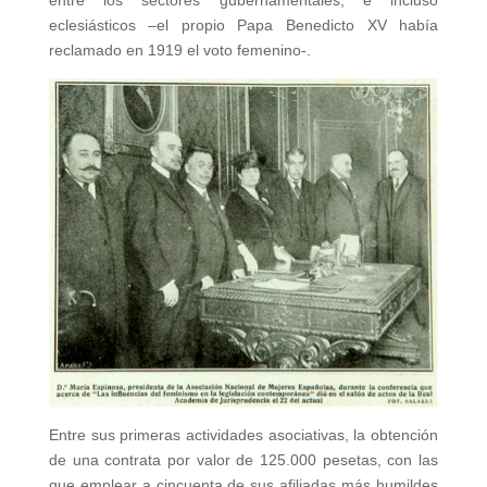
entre los sectores gubernamentales, e incluso
eclesiásticos –el propio Papa Benedicto XV había
reclamado en 1919 el voto femenino-.
Entre sus primeras actividades asociativas, la obtención
de una contrata por valor de 125.000 pesetas, con las
que emplear a cincuenta de sus afiliadas más humildes