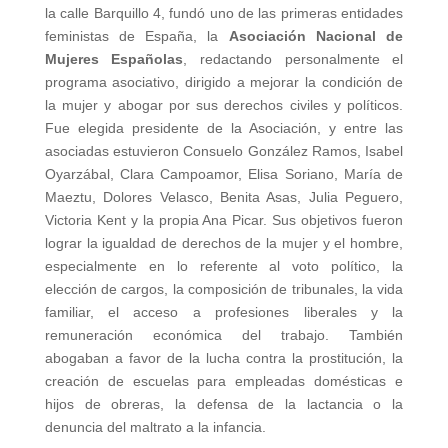
la calle Barquillo 4, fundó uno de las primeras entidades
feministas de España, la
Asociación Nacional de
Mujeres Españolas
, redactando personalmente el
programa asociativo, dirigido a mejorar la condición de
la mujer y abogar por sus derechos civiles y políticos.
Fue elegida presidente de la Asociación, y entre las
asociadas estuvieron Consuelo González Ramos, Isabel
Oyarzábal, Clara Campoamor, Elisa Soriano, María de
Maeztu, Dolores Velasco, Benita Asas, Julia Peguero,
Victoria Kent y la propia Ana Picar. Sus objetivos fueron
lograr la igualdad de derechos de la mujer y el hombre,
especialmente en lo referente al voto político, la
elección de cargos, la composición de tribunales, la vida
familiar, el acceso a profesiones liberales y la
remuneración económica del trabajo. También
abogaban a favor de la lucha contra la prostitución, la
creación de escuelas para empleadas domésticas e
hijos de obreras, la defensa de la lactancia o la
denuncia del maltrato a la infancia.