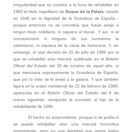
irregularidad que se cometió a la hora de rehabilitar en
1983 el título napolitano de
Duque de la Palata
, creado
en 1646 sin la dignidad de la Grandeza de España -
porque entonces no se concebía que fuese aneja a
ningún título nobiliario, ni siquiera el ducal-. Y así, ni el
concesionario ni ninguno de sus sucesores la
ostentaron, ni siquiera de la clase de
honoraria
. Y, sin
embargo, el real decreto de 15 de julio de 1986 por el
que se rehabilitó esta merced, publicado en el
Boletín
Oficial del Estado
del 30 de octubre de aquel año, sí
que menciona expresamente la Grandeza de España,
que por lo visto se le anejó
a la galana
. Y que también
figura en la orden ministerial de 22 de febrero de 1989,
aparecida en el
Boletín Oficial del Estado
del 8 de
marzo siguiente, otorgando la sucesión al hijo de la
rehabilitante de 1986.
El hecho es sorprendente, porque ni se podía ni
se puede rehabilitar sino una merced honorífica
preexistente, pero no una dignidad que jamás había