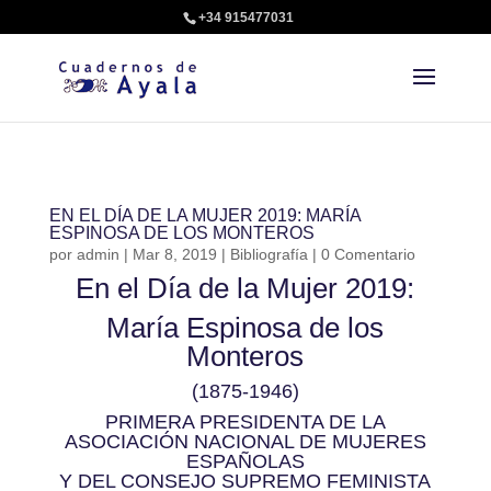
+34 915477031
EN EL DÍA DE LA MUJER 2019: MARÍA
ESPINOSA DE LOS MONTEROS
por
admin
|
Mar 8, 2019
|
Bibliografía
| 0 Comentario
En el Día de la Mujer 2019:
María Espinosa de los
Monteros
(1875-1946)
PRIMERA PRESIDENTA DE LA
ASOCIACIÓN NACIONAL DE MUJERES
ESPAÑOLAS
Y DEL CONSEJO SUPREMO FEMINISTA