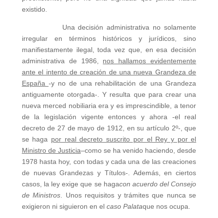
existido.
Una decisión administrativa no solamente
irregular en términos históricos y jurídicos, sino
manifiestamente ilegal, toda vez que, en esa decisión
administrativa de 1986,
nos hallamos evidentemente
ante el intento de creación de una nueva Grandeza de
España
-y no de una rehabilitación de una Grandeza
antiguamente otorgada-. Y resulta que para crear una
nueva merced nobiliaria era y es imprescindible, a tenor
de la legislación vigente entonces y ahora -el real
decreto de 27 de mayo de 1912, en su artículo 2º-, que
se haga
por real decreto suscrito por el Rey y por el
Ministro de Justicia
–como se ha venido haciendo, desde
1978 hasta hoy, con todas y cada una de las creaciones
de nuevas Grandezas y Títulos-. Además, en ciertos
casos, la ley exige que se haga
con acuerdo del Consejo
de Ministros
. Unos requisitos y trámites que nunca se
exigieron ni siguieron en el
caso Palata
que nos ocupa.