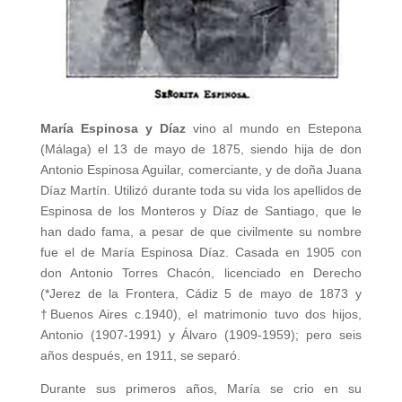
María Espinosa y Díaz
vino al mundo en Estepona
(Málaga) el 13 de mayo de 1875, siendo hija de don
Antonio Espinosa Aguilar, comerciante, y de doña Juana
Díaz Martín. Utilizó durante toda su vida los apellidos de
Espinosa de los Monteros y Díaz de Santiago, que le
han dado fama, a pesar de que civilmente su nombre
fue el de María Espinosa Díaz. Casada en 1905 con
don Antonio Torres Chacón, licenciado en Derecho
(*Jerez de la Frontera, Cádiz 5 de mayo de 1873 y
†Buenos Aires c.1940), el matrimonio tuvo dos hijos,
Antonio (1907-1991) y Álvaro (1909-1959); pero seis
años después, en 1911, se separó.
Durante sus primeros años, María se crio en su