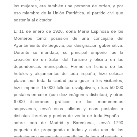
las mujeres, era también una persona de orden, y por
eso miembro de la Unión Patriótica, el partido civil que
sostenía al dictador.
El 11 de enero de 1926, doña María Espinosa de los
Monteros tomó posesión de una concejalía del
Ayuntamiento de Segovia, por designación gubernativa.
Durante su mandato, su principal empeño fue la
creación de un Salón del Turismo y oficina en las
dependencias municipales. Formó un fichero de los
hoteles y alojamientos de toda España; hizo colocar
placas por toda la ciudad para guiar a los visitantes;
hizo imprimir 15.000 folletos divulgativos, otras 50.000
postales en color (con diez imágenes distintas), y otros
6.000 itinerarios gráficos de los monumentos
segovianos; envió esos folletos y esas postales a
distintas librerías y puntos de venta de toda España –
sobre todo de Madrid y Barcelona-; envió 1790
paquetes de propaganda a todas y cada una de las
embajadas y consulados españoles de todo el mundo, y