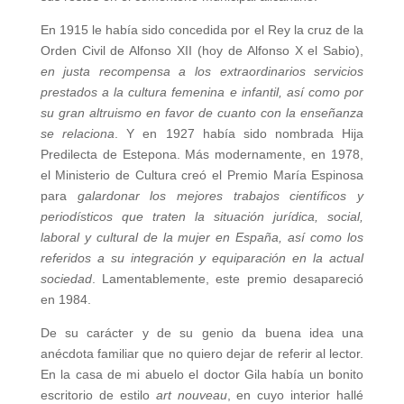
En 1915 le había sido concedida por el Rey la cruz de la
Orden Civil de Alfonso XII (hoy de Alfonso X el Sabio),
en justa recompensa a los extraordinarios servicios
prestados a la cultura femenina e infantil, así como por
su gran altruismo en favor de cuanto con la enseñanza
se relaciona
. Y en 1927 había sido nombrada Hija
Predilecta de Estepona. Más modernamente, en 1978,
el Ministerio de Cultura creó el Premio María Espinosa
para
galardonar los mejores trabajos científicos y
periodísticos que traten la situación jurídica, social,
laboral y cultural de la mujer en España, así como los
referidos a su integración y equiparación en la actual
sociedad
. Lamentablemente, este premio desapareció
en 1984.
De su carácter y de su genio da buena idea una
anécdota familiar que no quiero dejar de referir al lector.
En la casa de mi abuelo el doctor Gila había un bonito
escritorio de estilo
art nouveau
, en cuyo interior hallé