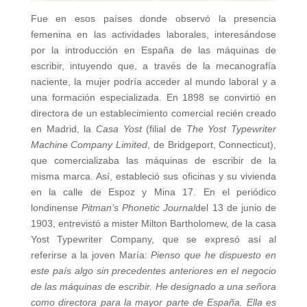
Fue en esos países donde observó la presencia
femenina en las actividades laborales, interesándose
por la introducción en España de las máquinas de
escribir, intuyendo que, a través de la mecanografía
naciente, la mujer podría acceder al mundo laboral y a
una formación especializada. En 1898 se convirtió en
directora de un establecimiento comercial recién creado
en Madrid, la
Casa Yost
(filial de
The Yost Typewriter
Machine Company Limited
, de Bridgeport, Connecticut),
que comercializaba las máquinas de escribir de la
misma marca. Así, estableció sus oficinas y su vivienda
en la calle de Espoz y Mina 17. En el periódico
londinense
Pitman’s Phonetic Journal
del 13 de junio de
1903, entrevistó a mister Milton Bartholomew, de la casa
Yost Typewriter Company, que se expresó así al
referirse a la joven María:
Pienso que he dispuesto en
este país algo sin precedentes anteriores en el negocio
de las máquinas de escribir. He designado a una señora
como directora para la mayor parte de España. Ella es