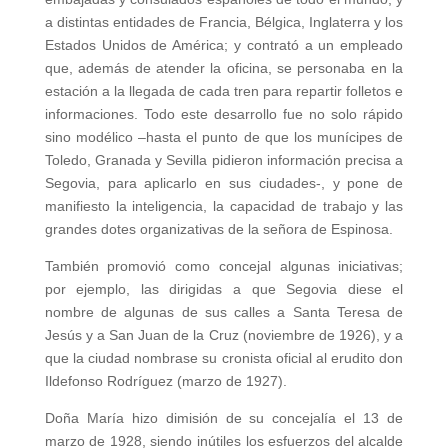
a distintas entidades de Francia, Bélgica, Inglaterra y los
Estados Unidos de América; y contrató a un empleado
que, además de atender la oficina, se personaba en la
estación a la llegada de cada tren para repartir folletos e
informaciones. Todo este desarrollo fue no solo rápido
sino modélico –hasta el punto de que los munícipes de
Toledo, Granada y Sevilla pidieron información precisa a
Segovia, para aplicarlo en sus ciudades-, y pone de
manifiesto la inteligencia, la capacidad de trabajo y las
grandes dotes organizativas de la señora de Espinosa.
También promovió como concejal algunas iniciativas;
por ejemplo, las dirigidas a que Segovia diese el
nombre de algunas de sus calles a Santa Teresa de
Jesús y a San Juan de la Cruz (noviembre de 1926), y a
que la ciudad nombrase su cronista oficial al erudito don
Ildefonso Rodríguez (marzo de 1927).
Doña María hizo dimisión de su concejalía el 13 de
marzo de 1928, siendo inútiles los esfuerzos del alcalde