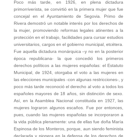
Poco más tarde, en 1926, en plena dictadura
primorriverista, se convirtió en la primera mujer que fue
concejal en el Ayuntamiento de Segovia. Primo de
Rivera demostró un notable interés por los derechos de
la mujer, promoviendo reformas legales atinentes a la
protección en el trabajo, facilidades para cursar estudios
universitarios, cargos en el gobierno municipal, etcétera.
Fue aquella dictadura monárquica –y no en la posterior
época republicana- la que concedió los primeros
derechos políticos a las mujeres españolas: el Estatuto
Municipal, de 1924, otorgaba el voto a las mujeres en
las elecciones municipales -con algunas restricciones-, y
poco más tarde reconoció el derecho al voto a todos los
españoles mayores de 18 años, sin distinción de sexo.
Así, en la Asamblea Nacional constituida en 1927, las
mujeres lograron algunos escaños. Fue por entonces,
pues, cuando las mujeres españolas se incorporaron a
la vida pública plenamente: una de ellas fue doña María
Espinosa de los Monteros, porque, aun siendo feminista
declarada y pionera en la defensa de los derechos de