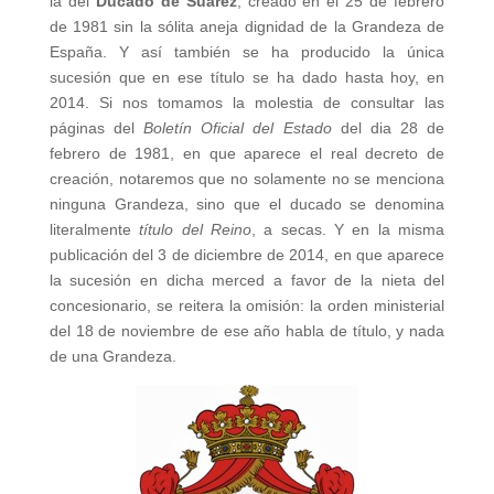
la del
Ducado de Suárez
, creado en el 25 de febrero
de 1981 sin la sólita aneja dignidad de la Grandeza de
España. Y así también se ha producido la única
sucesión que en ese título se ha dado hasta hoy, en
2014. Si nos tomamos la molestia de consultar las
páginas del
Boletín Oficial del Estado
del dia 28 de
febrero de 1981, en que aparece el real decreto de
creación, notaremos que no solamente no se menciona
ninguna Grandeza, sino que el ducado se denomina
literalmente
título del Reino
, a secas. Y en la misma
publicación del 3 de diciembre de 2014, en que aparece
la sucesión en dicha merced a favor de la nieta del
concesionario, se reitera la omisión: la orden ministerial
del 18 de noviembre de ese año habla de título, y nada
de una Grandeza.