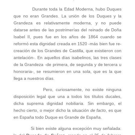
Durante toda la Edad Moderna, hubo Duques
que no eran Grandes. La unión de los Duques y la
Grandeza es relativamente moderna, y no puede
datarse antes de las postrimerías del reinado de Doña
Isabel II, pues fue en los años de 1864 cuando se
reformó esta dignidad creada en 1520 -más bien fue re-
creación de los Grandes de Castilla, que existieron con
antelación-. En aquellos días isabelinos, las tres clases
de la Grandeza -de primera, de segunda y de tercera u
honoraria-, se resumieron en una sola, que es la que
llega a nuestros días.
Pero, curiosamente, no existe ninguna
disposición legal que una a todos los títulos ducales,
dicha suprema dignidad nobiliaria. Sin embargo, el
hecho cierto, o mejor dicho la situación
de facto
, es que
en España todo Duque es Grande de España.
Si bien existe alguna excepción muy señalada: