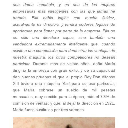
una dama española, y es una de las mujeres
empresarias más inteligentes con las que jamás he
tratado. Ella habla inglés con mucha fluidez,
actualmente es directora y tendrá poderes legales de
apoderada para firmar por parte de la empresa. Ella no
es sólo una directora capaz, sino también una
vendedora extremadamente inteligente que, cuando
asiste a una competición para demostrar las ventajas de
nuestra máquina, los otros competidores no desean
participar
. Durante más de veinte años, doña María
dirigiría la empresa con gran éxito, y de su capacidad
dan buenas pruebas el que el propio Rey Don Alfonso
XIII tuviera una máquina
Yost
para su uso particular;
que María cobrase un sueldo de mil pesetas
mensuales, muy crecido para la época, más el 7’5% de
comisión de ventas; y que, al dejar la dirección en 1921,
María fuese sustituida por tres varones.