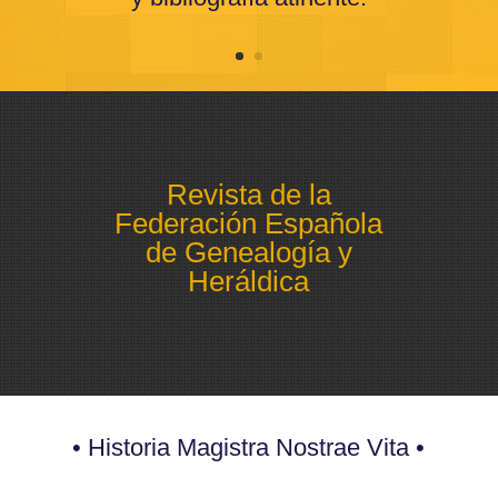
Revista de la
Federación Española
de Genealogía y
Heráldica
• Historia Magistra Nostrae Vita •