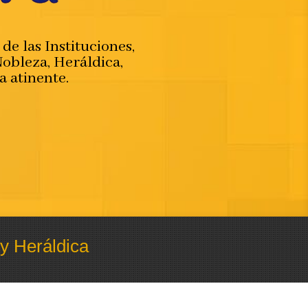
de las Instituciones,
obleza, Heráldica,
a atinente.
y Heráldica