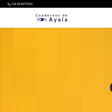
+34 915477031