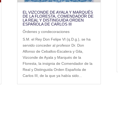
EL VIZCONDE DE AYALA Y MARQUÉS
DE LA FLORESTA, COMENDADOR DE
LA REAL Y DISTINGUIDA ORDEN
ESPAÑOLA DE CARLOS III
Órdenes y condecoraciones
S.M. el Rey Don Felipe VI (q.D.g.), se ha
servido conceder al profesor Dr. Don
Alfonso de Ceballos-Escalera y Gila,
Vizconde de Ayala y Marqués de la
Floresta, la insignia de Comendador de la
Real y Distinguida Orden Española de
Carlos III, de la que ya había sido...