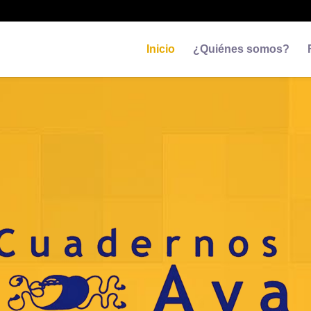
Inicio
¿Quiénes somos?