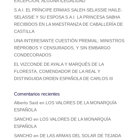
EXCEPCIÓN, ALGUNA ILEGALIDAD
S.A.I. EL PRÍNCIPE ERMIAS SALEH-SELASSIE HAILE-
SELASSIE Y SU ESPOSA S.A.I. LA PRINCESA SABHA
RECIBIDOS EN LA MAESTRANZA DE CABALLERÍA DE
CASTILLA
UNA INTERESANTE CUESTIÓN PREMIAL: MINISTROS
RÉPROBOS Y CENSURADOS, Y SIN EMBARGO
CONDECORADOS
EL VIZCONDE DE AYALA Y MARQUÉS DE LA
FLORESTA, COMENDADOR DE LA REAL Y
DISTINGUIDA ORDEN ESPAÑOLA DE CARLOS III
Comentarios recientes
Alberto Saíd
en
LOS VALORES DE LA MONARQUÍA
ESPAÑOLA
SANCHO
en
LOS VALORES DE LA MONARQUÍA
ESPAÑOLA
SANCHO
en
DE LAS ARMAS DEL SOLAR DE TEJADA