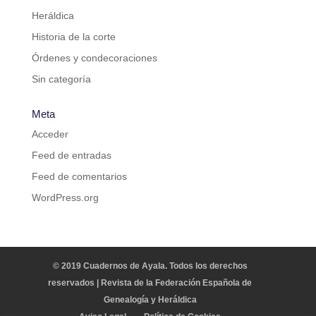
Heráldica
Historia de la corte
Órdenes y condecoraciones
Sin categoría
Meta
Acceder
Feed de entradas
Feed de comentarios
WordPress.org
© 2019 Cuadernos de Ayala. Todos los derechos
reservados | Revista de la Federación Española de
Genealogía y Heráldica