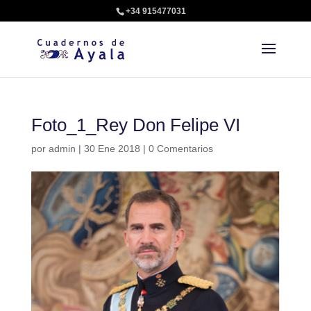
+34 915477031
Foto_1_Rey Don Felipe VI
por
admin
|
30 Ene 2018
|
0 Comentarios