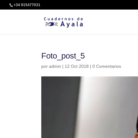
+34 915477031
Foto_post_5
por
admin
|
12 Oct 2018
|
0 Comentarios