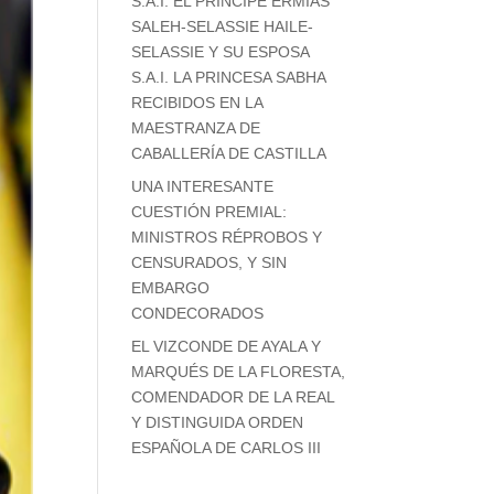
S.A.I. EL PRÍNCIPE ERMIAS
SALEH-SELASSIE HAILE-
SELASSIE Y SU ESPOSA
S.A.I. LA PRINCESA SABHA
RECIBIDOS EN LA
MAESTRANZA DE
CABALLERÍA DE CASTILLA
UNA INTERESANTE
CUESTIÓN PREMIAL:
MINISTROS RÉPROBOS Y
CENSURADOS, Y SIN
EMBARGO
CONDECORADOS
EL VIZCONDE DE AYALA Y
MARQUÉS DE LA FLORESTA,
COMENDADOR DE LA REAL
Y DISTINGUIDA ORDEN
ESPAÑOLA DE CARLOS III