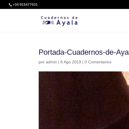
+34 915477031
Portada-Cuadernos-de-Aya
por
admin
|
6 Ago 2019
|
0 Comentarios