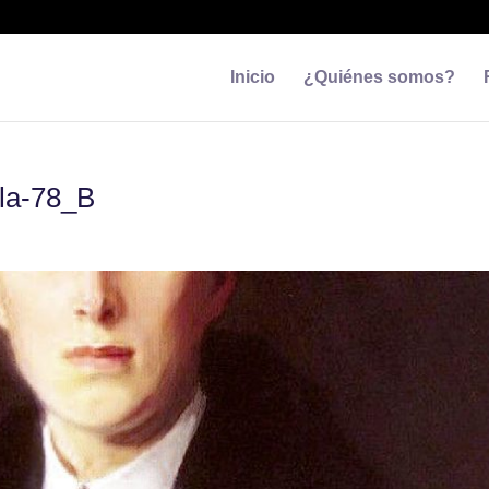
Inicio
¿Quiénes somos?
la-78_B