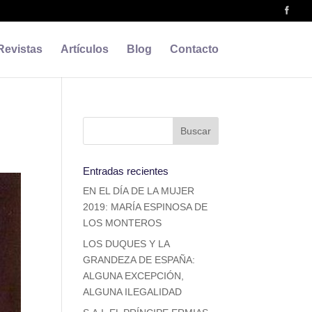
Revistas
Artículos
Blog
Contacto
Entradas recientes
EN EL DÍA DE LA MUJER
2019: MARÍA ESPINOSA DE
LOS MONTEROS
LOS DUQUES Y LA
GRANDEZA DE ESPAÑA:
ALGUNA EXCEPCIÓN,
ALGUNA ILEGALIDAD