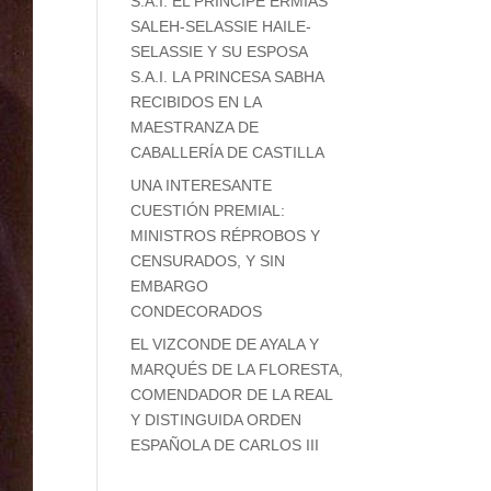
S.A.I. EL PRÍNCIPE ERMIAS
SALEH-SELASSIE HAILE-
SELASSIE Y SU ESPOSA
S.A.I. LA PRINCESA SABHA
RECIBIDOS EN LA
MAESTRANZA DE
CABALLERÍA DE CASTILLA
UNA INTERESANTE
CUESTIÓN PREMIAL:
MINISTROS RÉPROBOS Y
CENSURADOS, Y SIN
EMBARGO
CONDECORADOS
EL VIZCONDE DE AYALA Y
MARQUÉS DE LA FLORESTA,
COMENDADOR DE LA REAL
Y DISTINGUIDA ORDEN
ESPAÑOLA DE CARLOS III