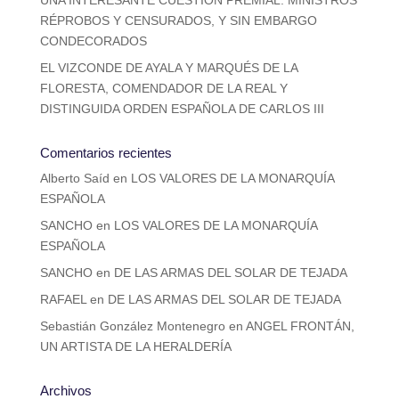
RÉPROBOS Y CENSURADOS, Y SIN EMBARGO
CONDECORADOS
EL VIZCONDE DE AYALA Y MARQUÉS DE LA
FLORESTA, COMENDADOR DE LA REAL Y
DISTINGUIDA ORDEN ESPAÑOLA DE CARLOS III
Comentarios recientes
Alberto Saíd
en
LOS VALORES DE LA MONARQUÍA
ESPAÑOLA
SANCHO
en
LOS VALORES DE LA MONARQUÍA
ESPAÑOLA
SANCHO
en
DE LAS ARMAS DEL SOLAR DE TEJADA
RAFAEL
en
DE LAS ARMAS DEL SOLAR DE TEJADA
Sebastián González Montenegro
en
ANGEL FRONTÁN,
UN ARTISTA DE LA HERALDERÍA
Archivos