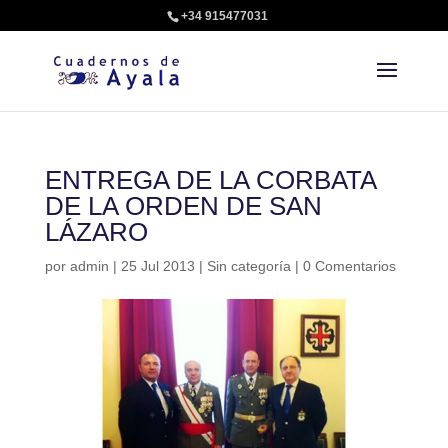
+34 915477031
ENTREGA DE LA CORBATA
DE LA ORDEN DE SAN
LÁZARO
por
admin
|
25 Jul 2013
|
Sin categoría
|
0 Comentarios