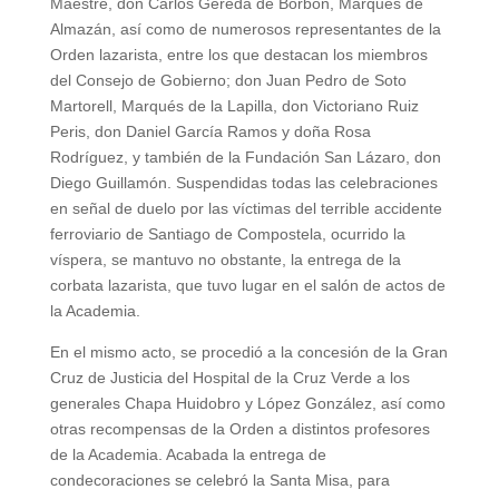
Maestre, don Carlos Gereda de Borbón, Marqués de
Almazán, así como de numerosos representantes de la
Orden lazarista, entre los que destacan los miembros
del Consejo de Gobierno; don Juan Pedro de Soto
Martorell, Marqués de la Lapilla, don Victoriano Ruiz
Peris, don Daniel García Ramos y doña Rosa
Rodríguez, y también de la Fundación San Lázaro, don
Diego Guillamón. Suspendidas todas las celebraciones
en señal de duelo por las víctimas del terrible accidente
ferroviario de Santiago de Compostela, ocurrido la
víspera, se mantuvo no obstante, la entrega de la
corbata lazarista, que tuvo lugar en el salón de actos de
la Academia.
En el mismo acto, se procedió a la concesión de la Gran
Cruz de Justicia del Hospital de la Cruz Verde a los
generales Chapa Huidobro y López González, así como
otras recompensas de la Orden a distintos profesores
de la Academia. Acabada la entrega de
condecoraciones se celebró la Santa Misa, para