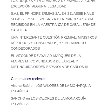
LOS DUQUES Y LA GRANDEZA DE ESPAÑA: ALGUNA
EXCEPCIÓN, ALGUNA ILEGALIDAD
S.A.I. EL PRÍNCIPE ERMIAS SALEH-SELASSIE HAILE-
SELASSIE Y SU ESPOSA S.A.I. LA PRINCESA SABHA
RECIBIDOS EN LA MAESTRANZA DE CABALLERÍA DE
CASTILLA
UNA INTERESANTE CUESTIÓN PREMIAL: MINISTROS
RÉPROBOS Y CENSURADOS, Y SIN EMBARGO
CONDECORADOS
EL VIZCONDE DE AYALA Y MARQUÉS DE LA
FLORESTA, COMENDADOR DE LA REAL Y
DISTINGUIDA ORDEN ESPAÑOLA DE CARLOS III
Comentarios recientes
Alberto Saíd
en
LOS VALORES DE LA MONARQUÍA
ESPAÑOLA
SANCHO
en
LOS VALORES DE LA MONARQUÍA
ESPAÑOLA