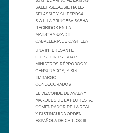
S.A.I. EL PRÍNCIPE ERMIAS
SALEH-SELASSIE HAILE-
SELASSIE Y SU ESPOSA
S.A.I. LA PRINCESA SABHA
RECIBIDOS EN LA
MAESTRANZA DE
CABALLERÍA DE CASTILLA
UNA INTERESANTE
CUESTIÓN PREMIAL:
MINISTROS RÉPROBOS Y
CENSURADOS, Y SIN
EMBARGO
CONDECORADOS
EL VIZCONDE DE AYALA Y
MARQUÉS DE LA FLORESTA,
COMENDADOR DE LA REAL
Y DISTINGUIDA ORDEN
ESPAÑOLA DE CARLOS III