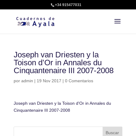
+34 915477031
Joseph van Driesten y la
Toison d’Or in Annales du
Cinquantenaire III 2007-2008
por
admin
|
19 Nov 2017
|
0 Comentarios
Joseph van Driesten y la Toison d'Or in Annales du
Cinquantenaire III 2007-2008