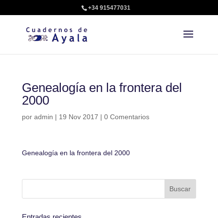
+34 915477031
Genealogía en la frontera del
2000
por
admin
|
19 Nov 2017
|
0 Comentarios
Genealogía en la frontera del 2000
Entradas recientes