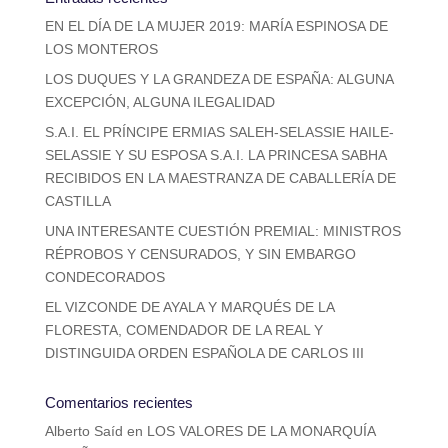
EN EL DÍA DE LA MUJER 2019: MARÍA ESPINOSA DE
LOS MONTEROS
LOS DUQUES Y LA GRANDEZA DE ESPAÑA: ALGUNA
EXCEPCIÓN, ALGUNA ILEGALIDAD
S.A.I. EL PRÍNCIPE ERMIAS SALEH-SELASSIE HAILE-
SELASSIE Y SU ESPOSA S.A.I. LA PRINCESA SABHA
RECIBIDOS EN LA MAESTRANZA DE CABALLERÍA DE
CASTILLA
UNA INTERESANTE CUESTIÓN PREMIAL: MINISTROS
RÉPROBOS Y CENSURADOS, Y SIN EMBARGO
CONDECORADOS
EL VIZCONDE DE AYALA Y MARQUÉS DE LA
FLORESTA, COMENDADOR DE LA REAL Y
DISTINGUIDA ORDEN ESPAÑOLA DE CARLOS III
Comentarios recientes
Alberto Saíd
en
LOS VALORES DE LA MONARQUÍA