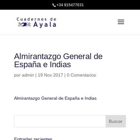
+34 915477031
Almirantazgo General de
España e Indias
por
admin
|
19 Nov 2017
|
0 Comentarios
Almirantazgo General de España e Indias
Entradas recientes