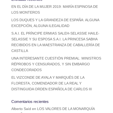
EN EL DÍA DE LA MUJER 2019: MARÍA ESPINOSA DE
LOS MONTEROS
LOS DUQUES Y LA GRANDEZA DE ESPAÑA: ALGUNA
EXCEPCIÓN, ALGUNA ILEGALIDAD
S.A.I. EL PRÍNCIPE ERMIAS SALEH-SELASSIE HAILE-
SELASSIE Y SU ESPOSA S.A.I. LA PRINCESA SABHA
RECIBIDOS EN LA MAESTRANZA DE CABALLERÍA DE
CASTILLA
UNA INTERESANTE CUESTIÓN PREMIAL: MINISTROS
RÉPROBOS Y CENSURADOS, Y SIN EMBARGO
CONDECORADOS
EL VIZCONDE DE AYALA Y MARQUÉS DE LA
FLORESTA, COMENDADOR DE LA REAL Y
DISTINGUIDA ORDEN ESPAÑOLA DE CARLOS III
Comentarios recientes
Alberto Saíd
en
LOS VALORES DE LA MONARQUÍA