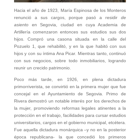
Hacia el año de 1923, María Espinosa de los Monteros
renunció a sus cargos, porque pasó a residir
de
asiento
en Segovia, ciudad en cuya Academia de
Artillería comenzaron entonces sus estudios sus dos
hijos. Compró una casona situada en la calle del
Pozuelo 1, que rehabilitó, y en la que habitó con sus
hijos y con su íntima Ana Picar. Mientras tanto, continuó
con sus negocios, sobre todo inmobiliarios, logrando
reunir un crecido patrimonio.
Poco más tarde, en 1926, en plena dictadura
primorriverista, se convirtió en la primera mujer que fue
concejal en el Ayuntamiento de Segovia. Primo de
Rivera demostró un notable interés por los derechos de
la mujer, promoviendo reformas legales atinentes a la
protección en el trabajo, facilidades para cursar estudios
universitarios, cargos en el gobierno municipal, etcétera.
Fue aquella dictadura monárquica –y no en la posterior
época republicana- la que concedió los primeros