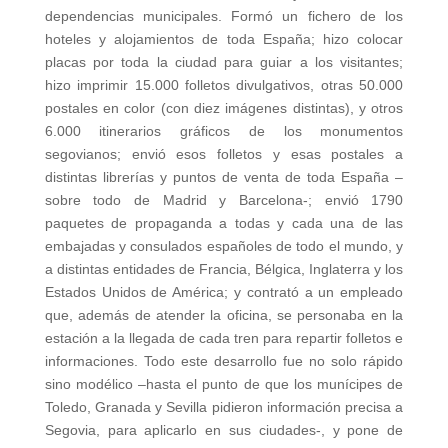
dependencias municipales. Formó un fichero de los
hoteles y alojamientos de toda España; hizo colocar
placas por toda la ciudad para guiar a los visitantes;
hizo imprimir 15.000 folletos divulgativos, otras 50.000
postales en color (con diez imágenes distintas), y otros
6.000 itinerarios gráficos de los monumentos
segovianos; envió esos folletos y esas postales a
distintas librerías y puntos de venta de toda España –
sobre todo de Madrid y Barcelona-; envió 1790
paquetes de propaganda a todas y cada una de las
embajadas y consulados españoles de todo el mundo, y
a distintas entidades de Francia, Bélgica, Inglaterra y los
Estados Unidos de América; y contrató a un empleado
que, además de atender la oficina, se personaba en la
estación a la llegada de cada tren para repartir folletos e
informaciones. Todo este desarrollo fue no solo rápido
sino modélico –hasta el punto de que los munícipes de
Toledo, Granada y Sevilla pidieron información precisa a
Segovia, para aplicarlo en sus ciudades-, y pone de