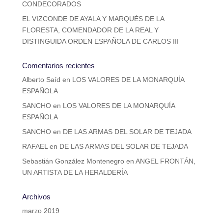
CONDECORADOS
EL VIZCONDE DE AYALA Y MARQUÉS DE LA
FLORESTA, COMENDADOR DE LA REAL Y
DISTINGUIDA ORDEN ESPAÑOLA DE CARLOS III
Comentarios recientes
Alberto Saíd
en
LOS VALORES DE LA MONARQUÍA
ESPAÑOLA
SANCHO
en
LOS VALORES DE LA MONARQUÍA
ESPAÑOLA
SANCHO
en
DE LAS ARMAS DEL SOLAR DE TEJADA
RAFAEL
en
DE LAS ARMAS DEL SOLAR DE TEJADA
Sebastián González Montenegro
en
ANGEL FRONTÁN,
UN ARTISTA DE LA HERALDERÍA
Archivos
marzo 2019