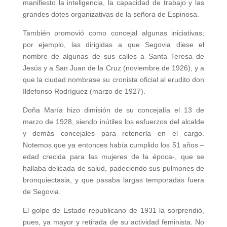
manifiesto la inteligencia, la capacidad de trabajo y las
grandes dotes organizativas de la señora de Espinosa.
También promovió como concejal algunas iniciativas;
por ejemplo, las dirigidas a que Segovia diese el
nombre de algunas de sus calles a Santa Teresa de
Jesús y a San Juan de la Cruz (noviembre de 1926), y a
que la ciudad nombrase su cronista oficial al erudito don
Ildefonso Rodríguez (marzo de 1927).
Doña María hizo dimisión de su concejalía el 13 de
marzo de 1928, siendo inútiles los esfuerzos del alcalde
y demás concejales para retenerla en el cargo.
Notemos que ya entonces había cumplido los 51 años –
edad crecida para las mujeres de la época-, que se
hallaba delicada de salud, padeciendo sus pulmones de
bronquiectasia, y que pasaba largas temporadas fuera
de Segovia.
El golpe de Estado republicano de 1931 la sorprendió,
pues, ya mayor y retirada de su actividad feminista. No