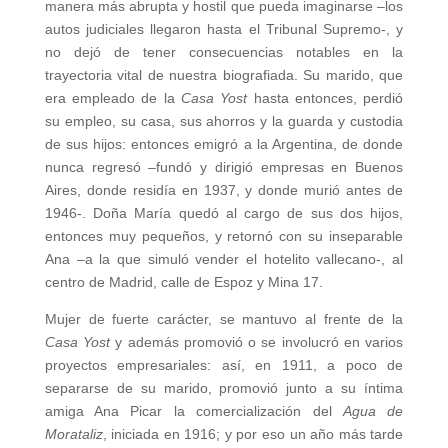
manera más abrupta y hostil que pueda imaginarse –los
autos judiciales llegaron hasta el Tribunal Supremo-, y
no dejó de tener consecuencias notables en la
trayectoria vital de nuestra biografiada. Su marido, que
era empleado de la
Casa Yost
hasta entonces, perdió
su empleo, su casa, sus ahorros y la guarda y custodia
de sus hijos: entonces emigró a la Argentina, de donde
nunca regresó –fundó y dirigió empresas en Buenos
Aires, donde residía en 1937, y donde murió antes de
1946-. Doña María quedó al cargo de sus dos hijos,
entonces muy pequeños, y retornó con su inseparable
Ana –a la que simuló vender el hotelito vallecano-, al
centro de Madrid, calle de Espoz y Mina 17.
Mujer de fuerte carácter, se mantuvo al frente de la
Casa Yost
y además promovió o se involucró en varios
proyectos empresariales: así, en 1911, a poco de
separarse de su marido, promovió junto a su íntima
amiga Ana Picar la comercialización del
Agua de
Morataliz
, iniciada en 1916; y por eso un año más tarde