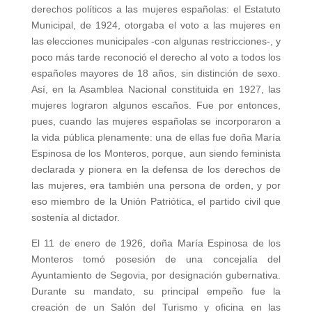
derechos políticos a las mujeres españolas: el Estatuto
Municipal, de 1924, otorgaba el voto a las mujeres en
las elecciones municipales -con algunas restricciones-, y
poco más tarde reconoció el derecho al voto a todos los
españoles mayores de 18 años, sin distinción de sexo.
Así, en la Asamblea Nacional constituida en 1927, las
mujeres lograron algunos escaños. Fue por entonces,
pues, cuando las mujeres españolas se incorporaron a
la vida pública plenamente: una de ellas fue doña María
Espinosa de los Monteros, porque, aun siendo feminista
declarada y pionera en la defensa de los derechos de
las mujeres, era también una persona de orden, y por
eso miembro de la Unión Patriótica, el partido civil que
sostenía al dictador.
El 11 de enero de 1926, doña María Espinosa de los
Monteros tomó posesión de una concejalía del
Ayuntamiento de Segovia, por designación gubernativa.
Durante su mandato, su principal empeño fue la
creación de un Salón del Turismo y oficina en las