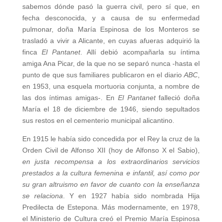
sabemos dónde pasó la guerra civil, pero sí que, en
fecha desconocida, y a causa de su enfermedad
pulmonar, doña María Espinosa de los Monteros se
trasladó a vivir a Alicante, en cuyas afueras adquirió la
finca
El Pantanet
. Allí debió acompañarla su íntima
amiga Ana Picar, de la que no se separó nunca -hasta el
punto de que sus familiares publicaron en el diario
ABC
,
en 1953, una esquela mortuoria conjunta, a nombre de
las dos íntimas amigas-. En
El Pantanet
falleció doña
María el 18 de diciembre de 1946, siendo sepultados
sus restos en el cementerio municipal alicantino.
En 1915 le había sido concedida por el Rey la cruz de la
Orden Civil de Alfonso XII (hoy de Alfonso X el Sabio),
en justa recompensa a los extraordinarios servicios
prestados a la cultura femenina e infantil, así como por
su gran altruismo en favor de cuanto con la enseñanza
se relaciona
. Y en 1927 había sido nombrada Hija
Predilecta de Estepona. Más modernamente, en 1978,
el Ministerio de Cultura creó el Premio María Espinosa