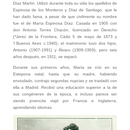
Díaz Martín. Utilizó durante toda su vida los apellidos de
Espinosa de los Monteros y Díaz de Santiago, que le
han dado fama, a pesar de que civilmente su nombre
fue el de María Espinosa Díaz. Casada en 1905 con
don Antonio Torres Chacón, licenciado en Derecho
(*Jerez de la Frontera, Cádiz 5 de mayo de 1873 y
†Buenos Aires c.1940), el matrimonio tuvo dos hijos,
Antonio (1907-1991) y Álvaro (1909-1959); pero seis
años después, en 1911, se separó.
Durante sus primeros años, María se crio en su
Estepona natal, hasta que su madre, habiendo
enviudado, contrajo segundas nupcias y se trasladó con
ella a Madrid. Recibió una educación superior a la de
sus congéneres de la época, e incluso parece ser
siendo jovencita viajó por Francia e Inglaterra,
aprendiendo idiomas.