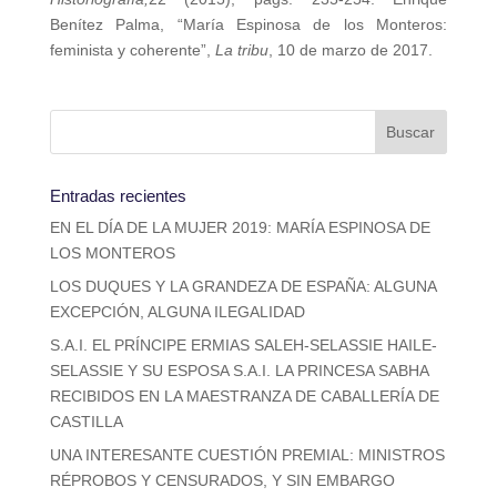
Benítez Palma, “María Espinosa de los Monteros:
feminista y coherente”,
La tribu
, 10 de marzo de 2017.
Entradas recientes
EN EL DÍA DE LA MUJER 2019: MARÍA ESPINOSA DE
LOS MONTEROS
LOS DUQUES Y LA GRANDEZA DE ESPAÑA: ALGUNA
EXCEPCIÓN, ALGUNA ILEGALIDAD
S.A.I. EL PRÍNCIPE ERMIAS SALEH-SELASSIE HAILE-
SELASSIE Y SU ESPOSA S.A.I. LA PRINCESA SABHA
RECIBIDOS EN LA MAESTRANZA DE CABALLERÍA DE
CASTILLA
UNA INTERESANTE CUESTIÓN PREMIAL: MINISTROS
RÉPROBOS Y CENSURADOS, Y SIN EMBARGO