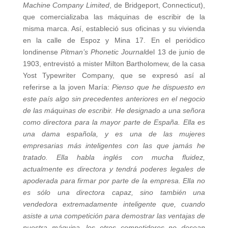
Machine Company Limited
, de Bridgeport, Connecticut),
que comercializaba las máquinas de escribir de la
misma marca. Así, estableció sus oficinas y su vivienda
en la calle de Espoz y Mina 17. En el periódico
londinense
Pitman’s Phonetic Journal
del 13 de junio de
1903, entrevistó a mister Milton Bartholomew, de la casa
Yost Typewriter Company, que se expresó así al
referirse a la joven María:
Pienso que he dispuesto en
este país algo sin precedentes anteriores en el negocio
de las máquinas de escribir. He designado a una señora
como directora para la mayor parte de España. Ella es
una dama española, y es una de las mujeres
empresarias más inteligentes con las que jamás he
tratado. Ella habla inglés con mucha fluidez,
actualmente es directora y tendrá poderes legales de
apoderada para firmar por parte de la empresa. Ella no
es sólo una directora capaz, sino también una
vendedora extremadamente inteligente que, cuando
asiste a una competición para demostrar las ventajas de
nuestra máquina, los otros competidores no desean