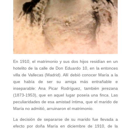
En 1910, el matrimonio y sus dos hijos residían en un
hotelito de la calle de Don Eduardo 10, en la entonces
villa de Vallecas (Madrid). Allí debió conocer María a la
que había de ser su amiga más entrañable e
inseparable: Ana Picar Rodríguez, también jerezana
(1873-1953), que en aquel lugar poseía una finca. Las
peculiaridades de esa amistad íntima, que el marido de
María no admitió, arruinaron el matrimonio.
La decisión de separarse de su marido fue llevada a
efecto por doña María en diciembre de 1910, de la