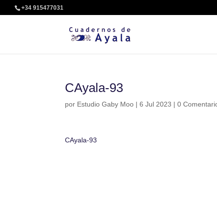
+34 915477031
CAyala-93
por
Estudio Gaby Moo
|
6 Jul 2023
|
0 Comentari
CAyala-93