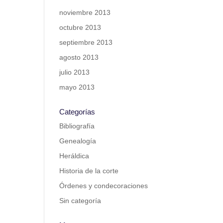
noviembre 2013
octubre 2013
septiembre 2013
agosto 2013
julio 2013
mayo 2013
Categorías
Bibliografía
Genealogía
Heráldica
Historia de la corte
Órdenes y condecoraciones
Sin categoría