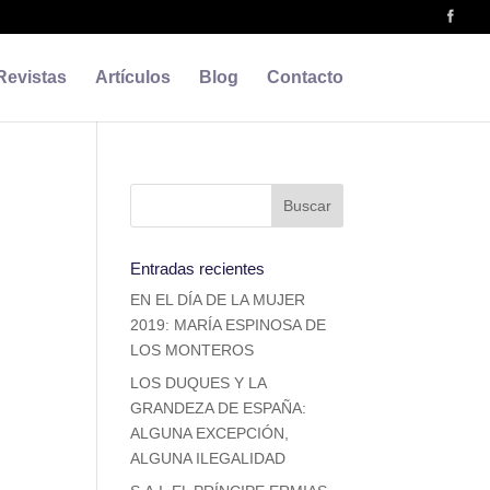
Revistas
Artículos
Blog
Contacto
Entradas recientes
EN EL DÍA DE LA MUJER
2019: MARÍA ESPINOSA DE
LOS MONTEROS
LOS DUQUES Y LA
GRANDEZA DE ESPAÑA:
ALGUNA EXCEPCIÓN,
ALGUNA ILEGALIDAD