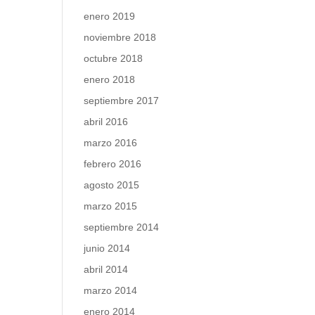
enero 2019
noviembre 2018
octubre 2018
enero 2018
septiembre 2017
abril 2016
marzo 2016
febrero 2016
agosto 2015
marzo 2015
septiembre 2014
junio 2014
abril 2014
marzo 2014
enero 2014