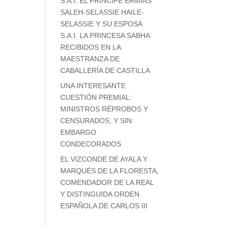
S.A.I. EL PRÍNCIPE ERMIAS
SALEH-SELASSIE HAILE-
SELASSIE Y SU ESPOSA
S.A.I. LA PRINCESA SABHA
RECIBIDOS EN LA
MAESTRANZA DE
CABALLERÍA DE CASTILLA
UNA INTERESANTE
CUESTIÓN PREMIAL:
MINISTROS RÉPROBOS Y
CENSURADOS, Y SIN
EMBARGO
CONDECORADOS
EL VIZCONDE DE AYALA Y
MARQUÉS DE LA FLORESTA,
COMENDADOR DE LA REAL
Y DISTINGUIDA ORDEN
ESPAÑOLA DE CARLOS III