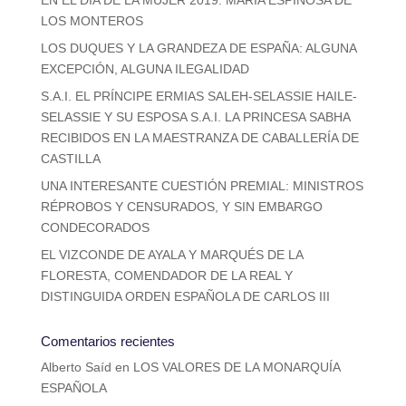
EN EL DÍA DE LA MUJER 2019: MARÍA ESPINOSA DE
LOS MONTEROS
LOS DUQUES Y LA GRANDEZA DE ESPAÑA: ALGUNA
EXCEPCIÓN, ALGUNA ILEGALIDAD
S.A.I. EL PRÍNCIPE ERMIAS SALEH-SELASSIE HAILE-
SELASSIE Y SU ESPOSA S.A.I. LA PRINCESA SABHA
RECIBIDOS EN LA MAESTRANZA DE CABALLERÍA DE
CASTILLA
UNA INTERESANTE CUESTIÓN PREMIAL: MINISTROS
RÉPROBOS Y CENSURADOS, Y SIN EMBARGO
CONDECORADOS
EL VIZCONDE DE AYALA Y MARQUÉS DE LA
FLORESTA, COMENDADOR DE LA REAL Y
DISTINGUIDA ORDEN ESPAÑOLA DE CARLOS III
Comentarios recientes
Alberto Saíd
en
LOS VALORES DE LA MONARQUÍA
ESPAÑOLA