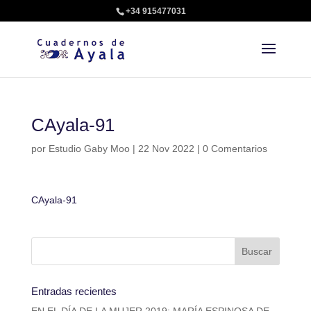
+34 915477031
CAyala-91
por
Estudio Gaby Moo
|
22 Nov 2022
|
0 Comentarios
CAyala-91
Entradas recientes