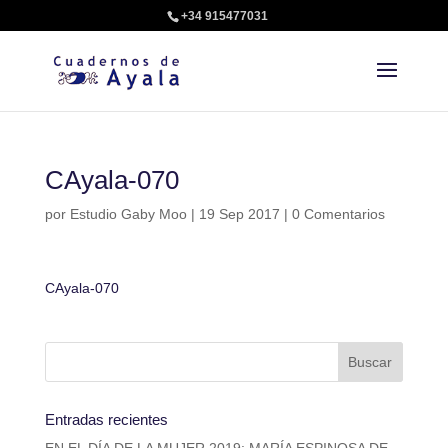
+34 915477031
CAyala-070
por
Estudio Gaby Moo
|
19 Sep 2017
|
0 Comentarios
CAyala-070
Entradas recientes