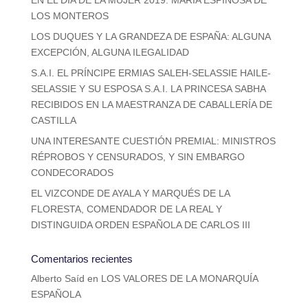
EN EL DÍA DE LA MUJER 2019: MARÍA ESPINOSA DE
LOS MONTEROS
LOS DUQUES Y LA GRANDEZA DE ESPAÑA: ALGUNA
EXCEPCIÓN, ALGUNA ILEGALIDAD
S.A.I. EL PRÍNCIPE ERMIAS SALEH-SELASSIE HAILE-
SELASSIE Y SU ESPOSA S.A.I. LA PRINCESA SABHA
RECIBIDOS EN LA MAESTRANZA DE CABALLERÍA DE
CASTILLA
UNA INTERESANTE CUESTIÓN PREMIAL: MINISTROS
RÉPROBOS Y CENSURADOS, Y SIN EMBARGO
CONDECORADOS
EL VIZCONDE DE AYALA Y MARQUÉS DE LA
FLORESTA, COMENDADOR DE LA REAL Y
DISTINGUIDA ORDEN ESPAÑOLA DE CARLOS III
Comentarios recientes
Alberto Saíd
en
LOS VALORES DE LA MONARQUÍA
ESPAÑOLA