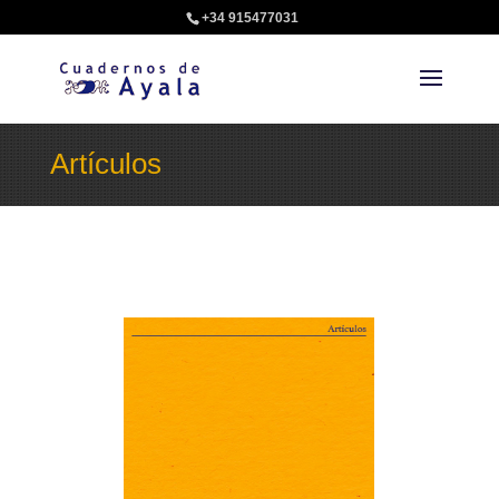
+34 915477031
Artículos