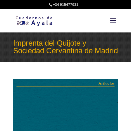
+34 915477031
Imprenta del Quijote y
Sociedad Cervantina de Madrid