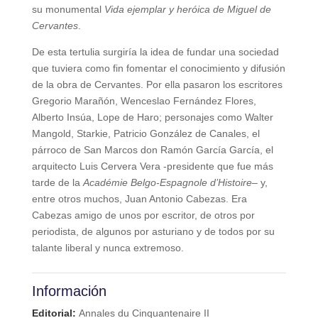
su monumental
Vida ejemplar y heróica
de Miguel de
Cervantes
.
De esta tertulia surgiría la idea de fundar una sociedad
que tuviera como fin fomentar el conocimiento y difusión
de la obra de Cervantes. Por ella pasaron los escritores
Gregorio Marañón, Wenceslao Fernández Flores,
Alberto Insúa, Lope de Haro; personajes como Walter
Mangold, Starkie, Patricio González de Canales, el
párroco de San Marcos don Ramón García García, el
arquitecto Luis Cervera Vera -presidente que fue más
tarde de la
Académie Belgo-Espagnole d’Histoire
– y,
entre otros muchos, Juan Antonio Cabezas. Era
Cabezas amigo de unos por escritor, de otros por
periodista, de algunos por asturiano y de todos por su
talante liberal y nunca extremoso.
Información
Editorial:
Annales du Cinquantenaire II