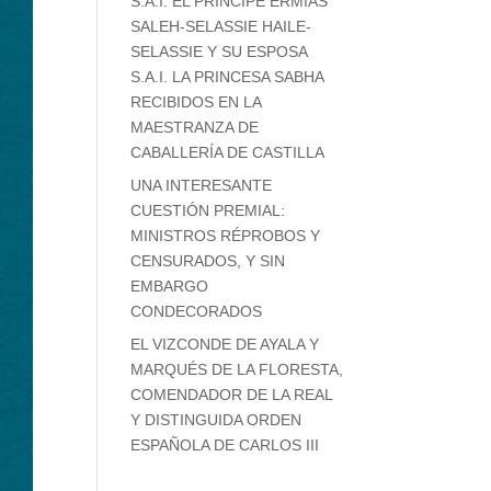
S.A.I. EL PRÍNCIPE ERMIAS
SALEH-SELASSIE HAILE-
SELASSIE Y SU ESPOSA
S.A.I. LA PRINCESA SABHA
RECIBIDOS EN LA
MAESTRANZA DE
CABALLERÍA DE CASTILLA
UNA INTERESANTE
CUESTIÓN PREMIAL:
MINISTROS RÉPROBOS Y
CENSURADOS, Y SIN
EMBARGO
CONDECORADOS
EL VIZCONDE DE AYALA Y
MARQUÉS DE LA FLORESTA,
COMENDADOR DE LA REAL
Y DISTINGUIDA ORDEN
ESPAÑOLA DE CARLOS III