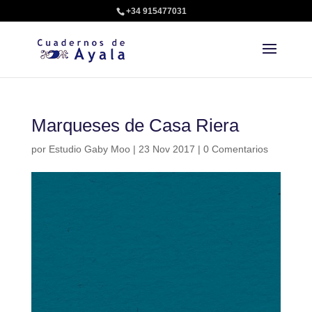
+34 915477031
Marqueses de Casa Riera
por
Estudio Gaby Moo
|
23 Nov 2017
|
0 Comentarios