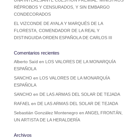
RÉPROBOS Y CENSURADOS, Y SIN EMBARGO
CONDECORADOS
EL VIZCONDE DE AYALA Y MARQUÉS DE LA
FLORESTA, COMENDADOR DE LA REAL Y
DISTINGUIDA ORDEN ESPAÑOLA DE CARLOS III
Comentarios recientes
Alberto Saíd
en
LOS VALORES DE LA MONARQUÍA
ESPAÑOLA
SANCHO
en
LOS VALORES DE LA MONARQUÍA
ESPAÑOLA
SANCHO
en
DE LAS ARMAS DEL SOLAR DE TEJADA
RAFAEL
en
DE LAS ARMAS DEL SOLAR DE TEJADA
Sebastián González Montenegro
en
ANGEL FRONTÁN,
UN ARTISTA DE LA HERALDERÍA
Archivos