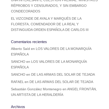
RÉPROBOS Y CENSURADOS, Y SIN EMBARGO
CONDECORADOS
EL VIZCONDE DE AYALA Y MARQUÉS DE LA
FLORESTA, COMENDADOR DE LA REAL Y
DISTINGUIDA ORDEN ESPAÑOLA DE CARLOS III
Comentarios recientes
Alberto Saíd
en
LOS VALORES DE LA MONARQUÍA
ESPAÑOLA
SANCHO
en
LOS VALORES DE LA MONARQUÍA
ESPAÑOLA
SANCHO
en
DE LAS ARMAS DEL SOLAR DE TEJADA
RAFAEL
en
DE LAS ARMAS DEL SOLAR DE TEJADA
Sebastián González Montenegro
en
ANGEL FRONTÁN,
UN ARTISTA DE LA HERALDERÍA
Archivos