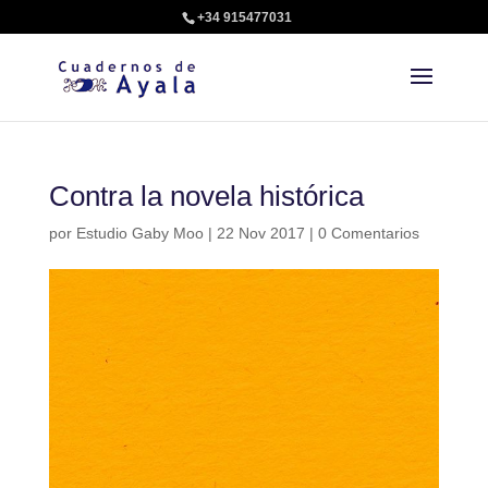
+34 915477031
Contra la novela histórica
por
Estudio Gaby Moo
|
22 Nov 2017
|
0 Comentarios