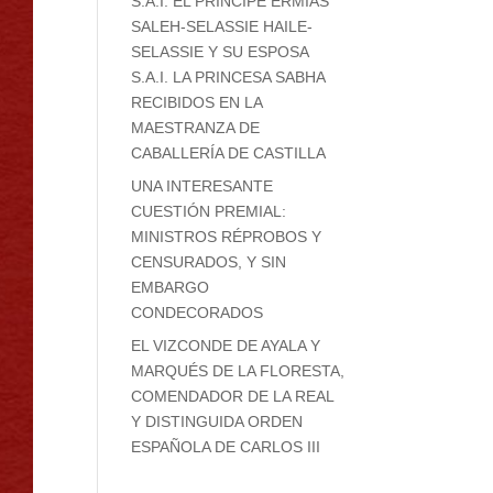
S.A.I. EL PRÍNCIPE ERMIAS
SALEH-SELASSIE HAILE-
SELASSIE Y SU ESPOSA
S.A.I. LA PRINCESA SABHA
RECIBIDOS EN LA
MAESTRANZA DE
CABALLERÍA DE CASTILLA
UNA INTERESANTE
CUESTIÓN PREMIAL:
MINISTROS RÉPROBOS Y
CENSURADOS, Y SIN
EMBARGO
CONDECORADOS
EL VIZCONDE DE AYALA Y
MARQUÉS DE LA FLORESTA,
COMENDADOR DE LA REAL
Y DISTINGUIDA ORDEN
ESPAÑOLA DE CARLOS III