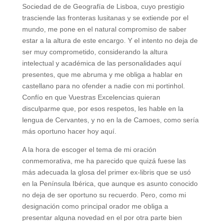
Sociedad de de Geografía de Lisboa, cuyo prestigio
trasciende las fronteras lusitanas y se extiende por el
mundo, me pone en el natural compromiso de saber
estar a la altura de este encargo. Y el intento no deja de
ser muy comprometido, considerando la altura
intelectual y académica de las personalidades aquí
presentes, que me abruma y me obliga a hablar en
castellano para no ofender a nadie con mi portinhol.
Confío en que Vuestras Excelencias quieran
disculparme que, por esos respetos, les hable en la
lengua de Cervantes, y no en la de Camoes, como sería
más oportuno hacer hoy aquí.
A la hora de escoger el tema de mi oración
conmemorativa, me ha parecido que quizá fuese las
más adecuada la glosa del primer ex-libris que se usó
en la Península Ibérica, que aunque es asunto conocido
no deja de ser oportuno su recuerdo. Pero, como mi
designación como principal orador me obliga a
presentar alguna novedad en el por otra parte bien