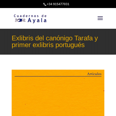
+34 915477031
Exlibris del canónigo Tarafa y
primer exlibris portugués