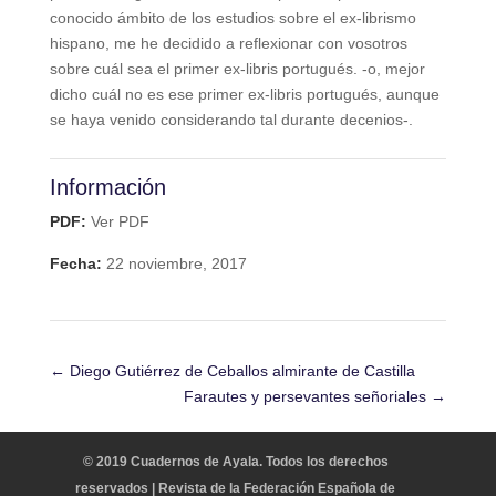
conocido ámbito de los estudios sobre el ex-librismo
hispano, me he decidido a reflexionar con vosotros
sobre cuál sea el primer ex-libris portugués. -o, mejor
dicho cuál no es ese primer ex-libris portugués, aunque
se haya venido considerando tal durante decenios-.
Información
PDF:
Ver PDF
Fecha:
22 noviembre, 2017
←
Diego Gutiérrez de Ceballos almirante de Castilla
Farautes y persevantes señoriales
→
© 2019 Cuadernos de Ayala. Todos los derechos
reservados | Revista de la Federación Española de