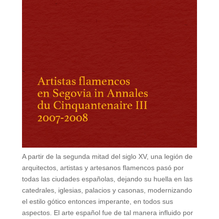
A partir de la segunda mitad del siglo XV, una legión de
arquitectos, artistas y artesanos flamencos pasó por
todas las ciudades españolas, dejando su huella en las
catedrales, iglesias, palacios y casonas, modernizando
el estilo gótico entonces imperante, en todos sus
aspectos. El arte español fue de tal manera influido por