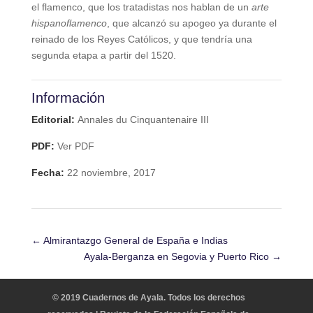
el flamenco, que los tratadistas nos hablan de un
arte
hispanoflamenco
, que alcanzó su apogeo ya durante el
reinado de los Reyes Católicos, y que tendría una
segunda etapa a partir del 1520.
Información
Editorial:
Annales du Cinquantenaire III
PDF:
Ver PDF
Fecha:
22 noviembre, 2017
←
Almirantazgo General de España e Indias
Ayala-Berganza en Segovia y Puerto Rico
→
© 2019 Cuadernos de Ayala. Todos los derechos