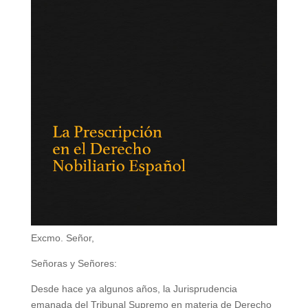
Excmo. Señor,
Señoras y Señores:
Desde hace ya algunos años, la Jurisprudencia
emanada del Tribunal Supremo en materia de Derecho