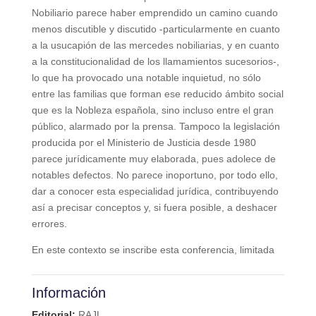
Nobiliario parece haber emprendido un camino cuando
menos discutible y discutido -particularmente en cuanto
a la usucapión de las mercedes nobiliarias, y en cuanto
a la constitucionalidad de los llamamientos sucesorios-,
lo que ha provocado una notable inquietud, no sólo
entre las familias que forman ese reducido ámbito social
que es la Nobleza española, sino incluso entre el gran
público, alarmado por la prensa. Tampoco la legislación
producida por el Ministerio de Justicia desde 1980
parece jurídicamente muy elaborada, pues adolece de
notables defectos. No parece inoportuno, por todo ello,
dar a conocer esta especialidad jurídica, contribuyendo
así a precisar conceptos y, si fuera posible, a deshacer
errores.
En este contexto se inscribe esta conferencia, limitada
Información
Editorial:
RAJL