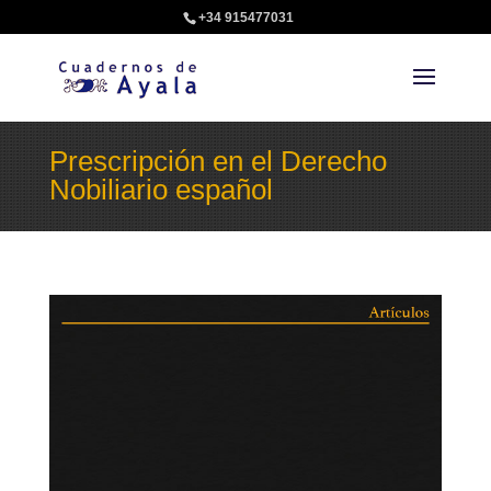
+34 915477031
Prescripción en el Derecho
Nobiliario español