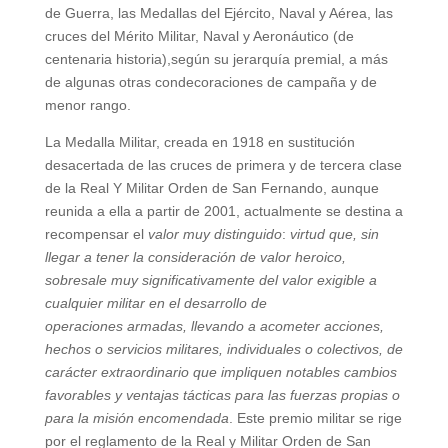
de Guerra, las Medallas del Ejército, Naval y Aérea, las
cruces del Mérito Militar, Naval y Aeronáutico (de
centenaria historia),según su jerarquía premial, a más
de algunas otras condecoraciones de campaña y de
menor rango.
La Medalla Militar, creada en 1918 en sustitución
desacertada de las cruces de primera y de tercera clase
de la Real Y Militar Orden de San Fernando, aunque
reunida a ella a partir de 2001, actualmente se destina a
recompensar el
valor muy distinguido
:
virtud que, sin
llegar a tener la consideración de valor heroico,
sobresale muy
significativamente del valor exigible a
cualquier militar en el desarrollo de
operaciones
armadas, llevando a acometer acciones,
hechos o servicios militares, individuales o
colectivos, de
carácter extraordinario que impliquen notables cambios
favorables y
ventajas tácticas para las fuerzas propias o
para la misión encomendada
. Este premio militar se rige
por el reglamento de la Real y Militar Orden de San