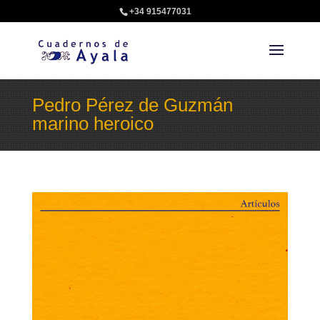
+34 915477031
Pedro Pérez de Guzmán
marino heroico