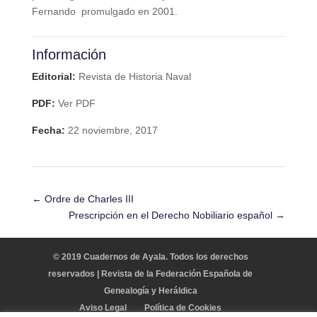
Fernando promulgado en 2001.
Información
Editorial:
Revista de Historia Naval
PDF:
Ver PDF
Fecha:
22 noviembre, 2017
←
Ordre de Charles III
Prescripción en el Derecho Nobiliario español
→
© 2019 Cuadernos de Ayala. Todos los derechos
reservados | Revista de la Federación Española de
Genealogía y Heráldica
Aviso Legal
Política de Cookies