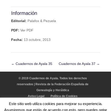
Información
Editorial:
Palafox & Pezuela
PDF:
Ver PDF
Fecha:
13 octubre, 2013
←
Cuadernos de Ayala 35
Cuadernos de Ayala 37
→
© 2019 Cuadernos de Ayala. Todos los derechos
reservados | Revista de la Federación Española de
Genealogía y Heráldica
Aviso Legal
Política de Cookies
Este sitio web utiliza cookies para mejorar su experiencia.
Asumiremos que estás de acuerdo con esto, pero puedes optar