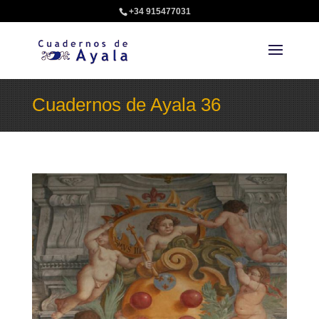
+34 915477031
Cuadernos de Ayala 36