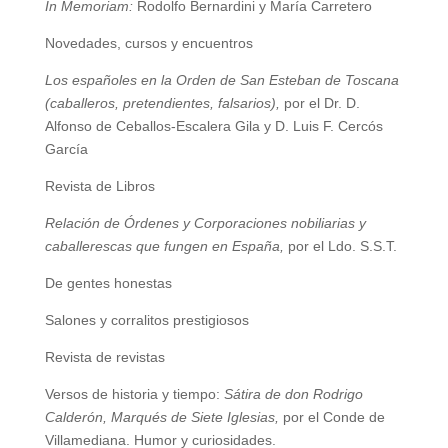
In Memoriam:
Rodolfo Bernardini y María Carretero
Novedades, cursos y encuentros
Los españoles en la Orden de San Esteban de Toscana
(caballeros, pretendientes, falsarios),
por el Dr. D.
Alfonso de Ceballos-Escalera Gila y D. Luis F. Cercós
García
Revista de Libros
Relación de Órdenes y Corporaciones nobiliarias y
caballerescas que fungen en España,
por el Ldo. S.S.T.
De gentes honestas
Salones y corralitos prestigiosos
Revista de revistas
Versos de historia y tiempo:
Sátira de don Rodrigo
Calderón, Marqués de Siete Iglesias,
por el Conde de
Villamediana. Humor y curiosidades.