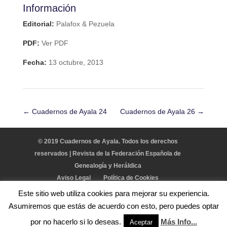
Información
Editorial:
Palafox & Pezuela
PDF:
Ver PDF
Fecha:
13 octubre, 2013
←
Cuadernos de Ayala 24
Cuadernos de Ayala 26
→
© 2019 Cuadernos de Ayala. Todos los derechos
reservados | Revista de la Federación Española de
Genealogía y Heráldica
Aviso Legal
Política de Cookies
Este sitio web utiliza cookies para mejorar su experiencia.
Asumiremos que estás de acuerdo con esto, pero puedes optar
por no hacerlo si lo deseas.
Más Info...
Desarrollado por GabyMooStudio.
Aceptar