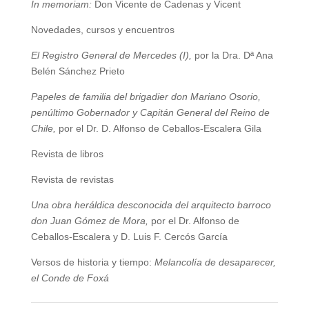
In memoriam:
Don Vicente de Cadenas y Vicent
Novedades, cursos y encuentros
El Registro General de Mercedes (I),
por la Dra. Dª Ana
Belén Sánchez Prieto
Papeles de familia del brigadier don Mariano Osorio,
penúltimo Gobernador y Capitán General del Reino de
Chile,
por el Dr. D. Alfonso de Ceballos-Escalera Gila
Revista de libros
Revista de revistas
Una obra heráldica desconocida del arquitecto barroco
don Juan Gómez de Mora,
por el Dr. Alfonso de
Ceballos-Escalera y D. Luis F. Cercós García
Versos de historia y tiempo:
Melancolía de desaparecer,
el Conde de Foxá