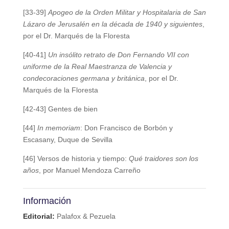
[33-39]
Apogeo de la Orden Militar y Hospitalaria de San
Lázaro de Jerusalén en la década de 1940 y siguientes
,
por el Dr. Marqués de la Floresta
[40-41]
Un insólito retrato de Don Fernando VII con
uniforme de la Real Maestranza de Valencia y
condecoraciones germana y británica
, por el Dr.
Marqués de la Floresta
[42-43] Gentes de bien
[44]
In memoriam
: Don Francisco de Borbón y
Escasany, Duque de Sevilla
[46] Versos de historia y tiempo:
Qué traidores son los
años
, por Manuel Mendoza Carreño
Información
Editorial:
Palafox & Pezuela