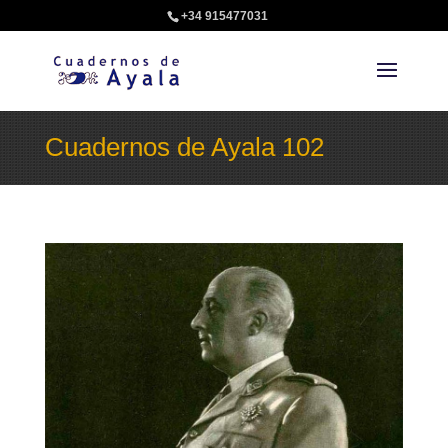
+34 915477031
Cuadernos de Ayala 102